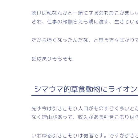
聴けば私なんかと一緒にするのもおこがまし
され、仕事の報酬さえも親に渡す、生きてい
だから強くなったんだな、と思う方々ばかり
話は戻りそもそも
シマウマ的草食動物にライオン
先ず今は引きこもり人口がものすごく多いと
なく理由があって、収入がある引きこもりは
いわゆる引きこもりは弱者です。ですがひき