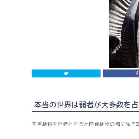
本当の世界は弱者が大多数を占
肉食動物を強者とすると肉食動物の餌になる