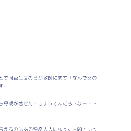
とで同級生はおろか教師にまで「なんで女の
す。
ら母親が着せたにきまってんだろ？なーにア
言えるのはある程度大人になった人間であっ