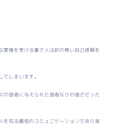
な愛情を受ける事で人は訳の無い自己信頼を
してしまいます。
マの弱者に与えられた弱者なりの強さだった
人を知る最短のコミュニケーションであり楽