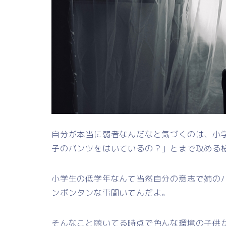
自分が本当に弱者なんだなと気づくのは、小
子のパンツをはいているの？」とまで攻める
小学生の低学年なんて当然自分の意志で姉の
ンポンタンな事聞いてんだよ。
そんなこと聴いてる時点で色んな環境の子供