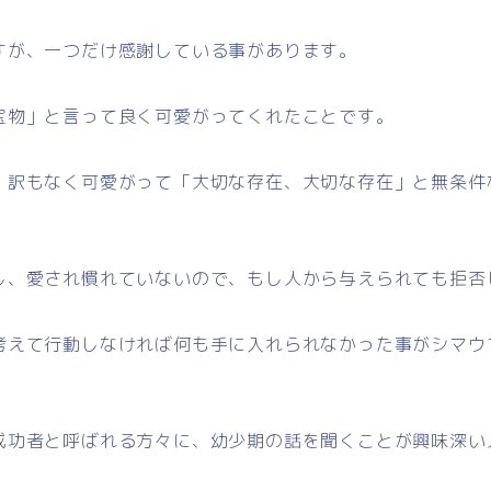
すが、一つだけ感謝している事があります。
宝物」と言って良く可愛がってくれたことです。
、訳もなく可愛がって「大切な存在、大切な存在」と無条件
し、愛され慣れていないので、もし人から与えられても拒否
考えて行動しなければ何も手に入れられなかった事がシマウ
成功者と呼ばれる方々に、幼少期の話を聞くことが興味深い