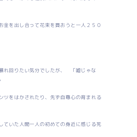
お金を出し合って花束を買おうと一人２５０
暴れ回りたい気分でしたが、 「嘘じゃな
。
ンツをはかされたり、先ず自尊心の育まれる
していた人間一人の初めての身近に感じる死