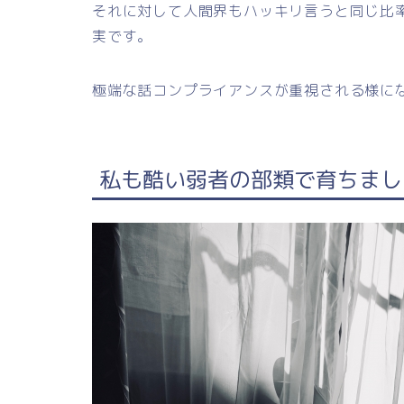
それに対して人間界もハッキリ言うと同じ比
実です。
極端な話コンプライアンスが重視される様に
私も酷い弱者の部類で育ちまし