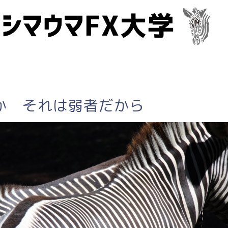
か それは弱者だから