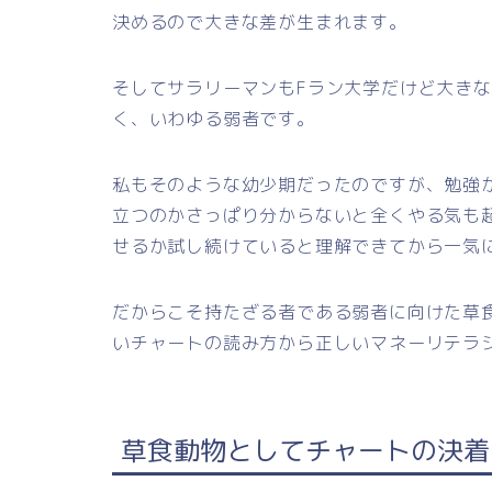
決めるので大きな差が生まれます。
そしてサラリーマンもFラン大学だけど大き
く、いわゆる弱者です。
私もそのような幼少期だったのですが、勉強
立つのかさっぱり分からないと全くやる気も
せるか試し続けていると理解できてから一気
だからこそ持たざる者である弱者に向けた草
いチャートの読み方から正しいマネーリテラ
草食動物としてチャートの決着